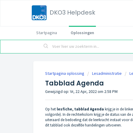
DKO3 Helpdesk
Startpagina
Oplossingen
Startpagina oplossing
Lesadministratie
L
Tabblad Agenda
Gewijzigd op: Vr, 22 Apr, 2022 om 2:58 PM
Op het
lesfiche, tabblad Agenda
krijg je in de li
volgorde). In de rechterkolom krijg je de status van de
uiteraard de bedoeling dat de leerkracht instaat voor 
dit tabblad ook dezelfde handelingen uitvoeren.