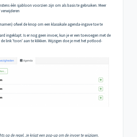
stens één sjabloon voorzien zijn om als basis te gebruiken. Meer
 verwijderen
et namen) ofwel de knop om een klassikale agenda-ingave toe te
aard ingeklapt. Is er nog geen invoer, kun je er een toevoegen met de
r de link 'toon' aan te klikken. Wijzigen doe je met het potlood-
:
ts op de regel. Je krijgt een pop-up om de invoer te wijzigen.