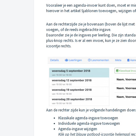
Vooraleer je een agenda-invoer kunt doen, moet er min
hierover in het artikel
Sjablonen toevoegen, wijzigen of
Aan de rechterzijde zie je bovenaan (boven de lijst m
voegen, of de reeds ingebrachte ingave.
Daaronder zie je de ingaves per leerling. Die zijn stand
plus-knop rechts. Is er al een invoer, kun je ze zien doo
icoontje rechts.
Aan de rechter zijde kun je volgende handelingen doen
Klassikale agenda-ingave toevoegen
Individuele agenda-ingave toevoegen
Agenda-ingave wijzigen
Klik op het blauw potlood-icoontje helemaal rech