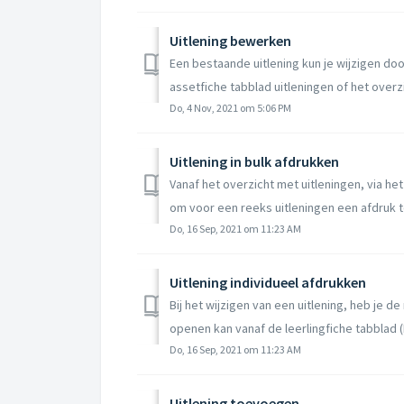
Uitlening bewerken
Een bestaande uitlening kun je wijzigen door
assetfiche tabblad uitleningen of het overzic
Do, 4 Nov, 2021 om 5:06 PM
Uitlening in bulk afdrukken
Vanaf het overzicht met uitleningen, via het
om voor een reeks uitleningen een afdruk t
Do, 16 Sep, 2021 om 11:23 AM
Uitlening individueel afdrukken
Bij het wijzigen van een uitlening, heb je d
openen kan vanaf de leerlingfiche tabblad (
Do, 16 Sep, 2021 om 11:23 AM
Uitlening toevoegen