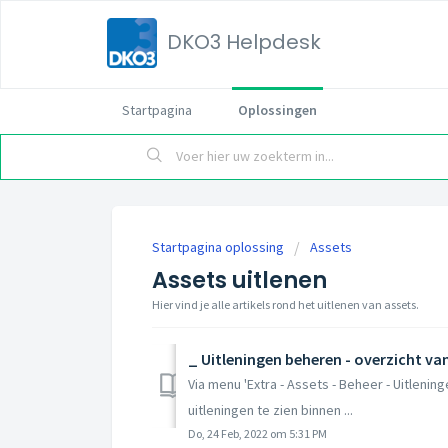
DKO3 Helpdesk
Startpagina
Oplossingen
Startpagina oplossing
Assets
Assets uitlenen
Hier vind je alle artikels rond het uitlenen van assets.
_ Uitleningen beheren - overzicht van
Via menu 'Extra - Assets - Beheer - Uitleninge
uitleningen te zien binnen ...
Do, 24 Feb, 2022 om 5:31 PM