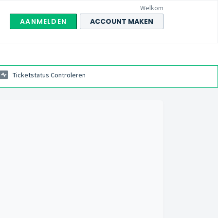
Welkom
AANMELDEN
ACCOUNT MAKEN
Ticketstatus Controleren