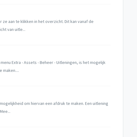
 ze aan te klikken in het overzicht. Dit kan vanaf de
ht van uitle...
 menu Extra - Assets - Beheer - Uitleningen, is het mogelijk
e maken....
e mogelijkheid om hiervan een afdruk te maken. Een uitlening
Mee...