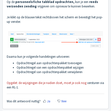
Op de
personeelsfiche tabblad opdrachten,
kun je een
reeds
verzonden zending
vrijgeven om opnieuw te kunnen bewerken.
Je klikt op de blauwe tekst rechtsboven het scherm en bevestigt het pop-
up venster.
Daarna kun je volgende handelingen uitvoeren:
Opdrachtregel aan opdrachtenpakket toevoegen
Opdrachtregel van een opdrachtenpakket wijzigen
Opdrachtregel van opdrachtenpakket verwijderen
Opgelet: de wijzigingen die je nadien doet, moet je ook nog
versturen via
een RL-1.
Was dit antwoord nuttig?
Ja
Nee