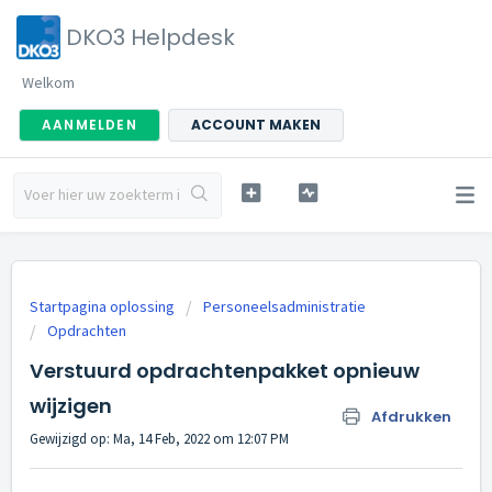
DKO3 Helpdesk
Welkom
AANMELDEN
ACCOUNT MAKEN
Startpagina oplossing
Personeelsadministratie
Opdrachten
Verstuurd opdrachtenpakket opnieuw
wijzigen
Afdrukken
Gewijzigd op: Ma, 14 Feb, 2022 om 12:07 PM