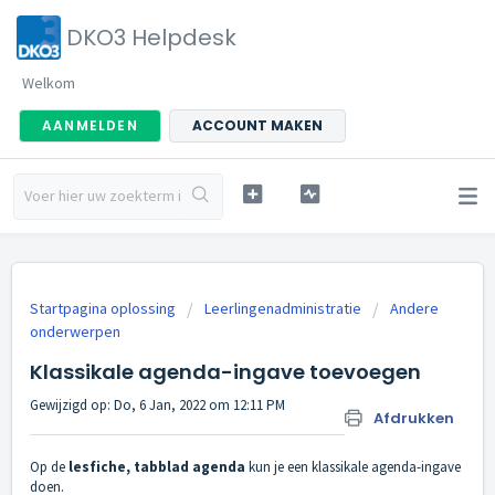
DKO3 Helpdesk
Welkom
AANMELDEN
ACCOUNT MAKEN
Startpagina oplossing
Leerlingenadministratie
Andere
onderwerpen
Klassikale agenda-ingave toevoegen
Gewijzigd op: Do, 6 Jan, 2022 om 12:11 PM
Afdrukken
Op de
lesfiche, tabblad agenda
kun je een klassikale agenda-ingave
doen.