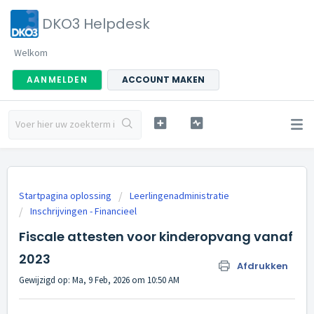
DKO3 Helpdesk
Welkom
AANMELDEN
ACCOUNT MAKEN
Startpagina oplossing
Leerlingenadministratie
Inschrijvingen - Financieel
Fiscale attesten voor kinderopvang vanaf
2023
Afdrukken
Gewijzigd op: Ma, 9 Feb, 2026 om 10:50 AM