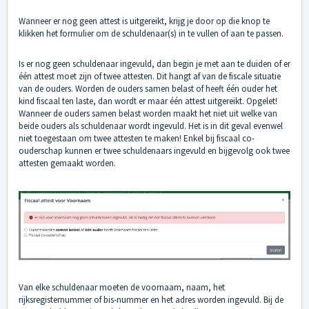
Wanneer er nog geen attest is uitgereikt, krijg je door op die knop te
klikken het formulier om de schuldenaar(s) in te vullen of aan te passen.
Is er nog geen schuldenaar ingevuld, dan begin je met aan te duiden of er
één attest moet zijn of twee attesten. Dit hangt af van de fiscale situatie
van de ouders. Worden de ouders samen belast of heeft één ouder het
kind fiscaal ten laste, dan wordt er maar één attest uitgereikt. Opgelet!
Wanneer de ouders samen belast worden maakt het niet uit welke van
beide ouders als schuldenaar wordt ingevuld. Het is in dit geval evenwel
niet toegestaan om twee attesten te maken! Enkel bij fiscaal co-
ouderschap kunnen er twee schuldenaars ingevuld en bijgevolg ook twee
attesten gemaakt worden.
Van elke schuldenaar moeten de voornaam, naam, het
rijksregisternummer of bis-nummer en het adres worden ingevuld. Bij de