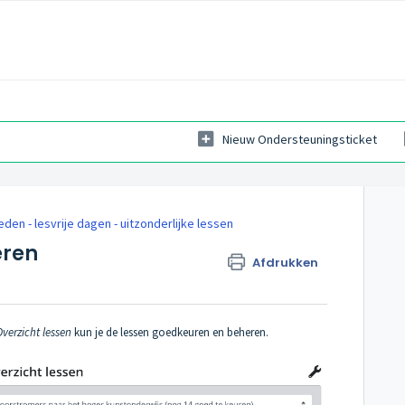
Nieuw Ondersteuningsticket
en - lesvrije dagen - uitzonderlijke lessen
eren
Afdrukken
Overzicht lessen
kun je de lessen goedkeuren en beheren.