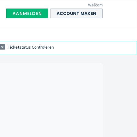
Welkom
AANMELDEN
ACCOUNT MAKEN
Ticketstatus Controleren