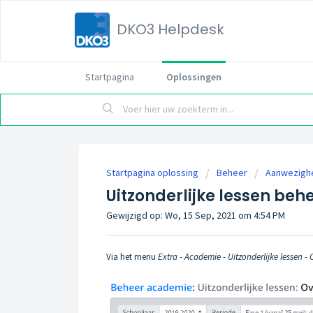
DKO3 Helpdesk
Startpagina
Oplossingen
Startpagina oplossing
Beheer
Aanwezighed
Uitzonderlijke lessen beh
Gewijzigd op: Wo, 15 Sep, 2021 om 4:54 PM
Via het menu
Extra - Academie - Uitzonderlijke lessen - 