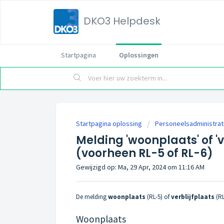
DKO3 Helpdesk
Startpagina
Oplossingen
Startpagina oplossing
Personeelsadministrat
Melding 'woonplaats' of 'v
(voorheen RL-5 of RL-6)
Gewijzigd op: Ma, 29 Apr, 2024 om 11:16 AM
De melding
woonplaats
(RL-5) of
verblijfplaats
(RL
Woonplaats