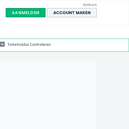
Welkom
AANMELDEN
ACCOUNT MAKEN
Ticketstatus Controleren