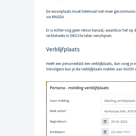
De woonplaats moet helemaal niet meer gecommuniceer
via
MAGDA
.
Er is echter nog geen retour kanaal, waardoor het op
rechtstreeks in DKO3 te laten verschijnen.
Verblijfplaats
Heeft een personeelslid een verblijfplaats, dan voeg je 
Vervolgens kun je die verblijfplaats melden aan AGODI d