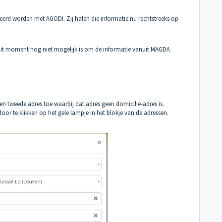
d worden met AGODI. Zij halen die informatie nu rechtstreeks op
 dit moment nog niet mogelijk is om de informatie vanuit MAGDA
een tweede adres toe waarbij dat adres geen domicilie-adres is.
oor te klikken op het gele lampje in het blokje van de adressen.