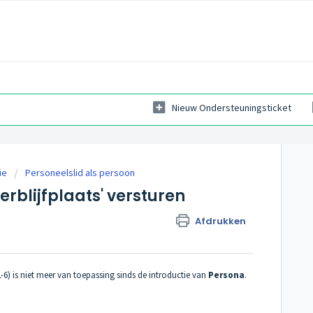
Nieuw Ondersteuningsticket
ie
Personeelslid als persoon
erblijfplaats' versturen
Afdrukken
-6) is niet meer van toepassing sinds de introductie van
Persona
.