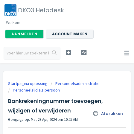
DKO3 Helpdesk
Welkom
AANMELDEN
ACCOUNT MAKEN
Startpagina oplossing
Personeelsadministratie
Personeelslid als persoon
Bankrekeningnummer toevoegen,
wijzigen of verwijderen
Afdrukken
Gewijzigd op: Ma, 29 Apr, 2024 om 10:55 AM