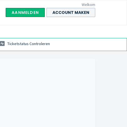
Welkom
AANMELDEN
ACCOUNT MAKEN
Ticketstatus Controleren