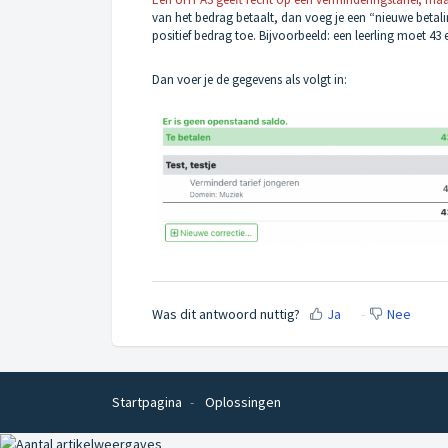
van het bedrag betaalt, dan voeg je een “nieuwe betali
positief bedrag toe. Bijvoorbeeld: een leerling moet 4
Dan voer je de gegevens als volgt in:
Was dit antwoord nuttig?
Ja
Nee
Startpagina
Oplossingen