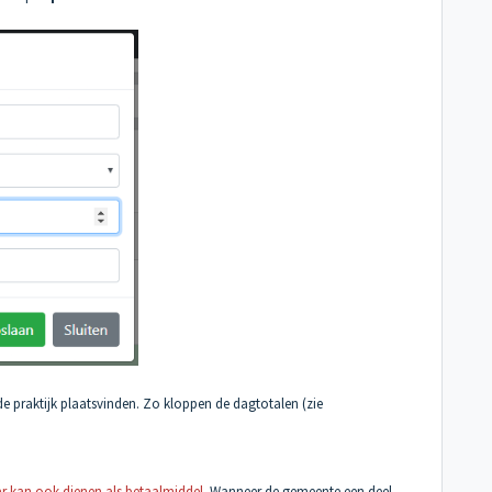
 de praktijk plaatsvinden. Zo kloppen de dagtotalen (zie
ar kan ook dienen als betaalmiddel.
Wanneer de gemeente een deel