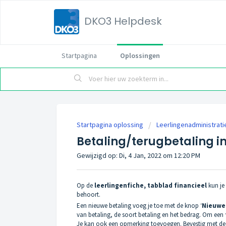
DKO3 Helpdesk
Startpagina
Oplossingen
Startpagina oplossing
Leerlingenadministrati
Betaling/terugbetaling 
Gewijzigd op: Di, 4 Jan, 2022 om 12:20 PM
Op de
leerlingenfiche, tabblad financieel
kun je
behoort.
Een nieuwe betaling voeg je toe met de knop ‘
Nieuwe
van betaling, de soort betaling en het bedrag. Om een
Je kan ook een opmerking toevoegen. Bevestig met de