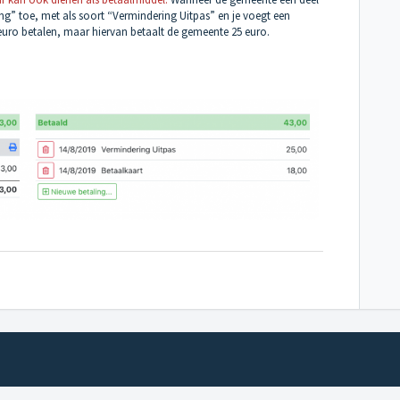
ng” toe, met als soort “Vermindering Uitpas” en je voegt een
3 euro betalen, maar hiervan betaalt de gemeente 25 euro.