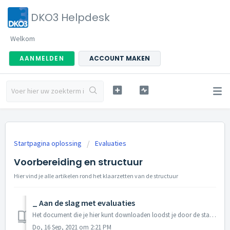
DKO3 Helpdesk
Welkom
AANMELDEN
ACCOUNT MAKEN
Startpagina oplossing
Evaluaties
Voorbereiding en structuur
Hier vind je alle artikelen rond het klaarzetten van de structuur
_ Aan de slag met evaluaties
Het document die je hier kunt downloaden loodst je door de stappen die je moet doorlopen om met evaluaties aan de slag te kunnen. Aan de hand van enkele c...
Do, 16 Sep, 2021 om 2:21 PM