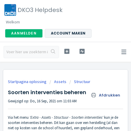
DKO3 Helpdesk
Welkom
AANMELDEN
ACCOUNT MAKEN
Startpagina oplossing
Assets
Structuur
Soorten interventies beheren
Afdrukken
Gewijzigd op: Do, 16 Sep, 2021 om 11:03 AM
Via het menu
'Extra - Assets - Structuur - Soorten interventies'
kun je de
soorten interventies beheren. Dit kan gaan over een herstelling (al dan
niet op kosten van de school of huurder), een gepland onderhoud, een