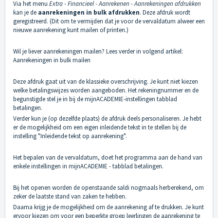
Via het menu
Extra - Financieel - Aanrekenen - Aanrekeningen afdrukken
kan je de
aanrekeningen in bulk afdrukken
. Deze afdruk wordt
geregistreerd. (Dit om te vermijden dat je voor de vervaldatum alweer een
nieuwe aanrekening kunt mailen of printen.)
Wil je liever aanrekeningen mailen? Lees verder in volgend artikel:
Aanrekeningen in bulk mailen
Deze afdruk gaat uit van de klassieke overschrijving. Je kunt niet kiezen
welke betalingswijzes worden aangeboden. Het rekeningnummer en de
begunstigde stel je in bij de mijnACADEMIE-instellingen tabblad
betalingen.
Verder kun je (op dezelfde plaats) de afdruk deels personaliseren. Je hebt
er de mogelijkheid om een eigen inleidende tekst in te stellen bij de
instelling "Inleidende tekst op aanrekening".
Het bepalen van de vervaldatum, doet het programma aan de hand van
enkele instellingen in mijnACADEMIE - tabblad betalingen.
Bij het openen worden de openstaande saldi nogmaals herberekend, om
zeker de laatste stand van zaken te hebben.
Daarna krijg je de mogelijkheid om de aanrekening af te drukken. Je kunt
ervoor kiezen om voor een beperkte groep leerlingen de aanrekening te