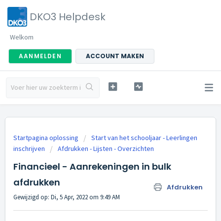
DKO3 Helpdesk
Welkom
AANMELDEN
ACCOUNT MAKEN
Startpagina oplossing
Start van het schooljaar - Leerlingen
inschrijven
Afdrukken - Lijsten - Overzichten
Financieel - Aanrekeningen in bulk
afdrukken
Afdrukken
Gewijzigd op: Di, 5 Apr, 2022 om 9:49 AM