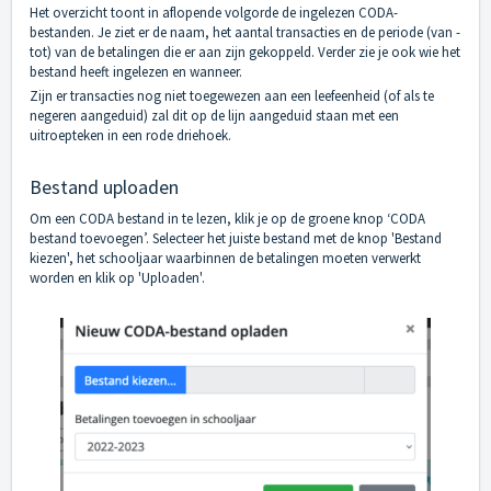
Het overzicht toont in aflopende volgorde de ingelezen CODA-
bestanden. Je ziet er de naam, het aantal transacties en de periode (van -
tot) van de betalingen die er aan zijn gekoppeld. Verder zie je ook wie het
bestand heeft ingelezen en wanneer.
Zijn er transacties nog niet toegewezen aan een leefeenheid (of als te
negeren aangeduid) zal dit op de lijn aangeduid staan met een
uitroepteken in een rode driehoek.
Bestand uploaden
Om een CODA bestand in te lezen, klik je op de groene knop ‘CODA
bestand toevoegen’. Selecteer het juiste bestand met de knop 'Bestand
kiezen', het schooljaar waarbinnen de betalingen moeten verwerkt
worden en klik op 'Uploaden'.