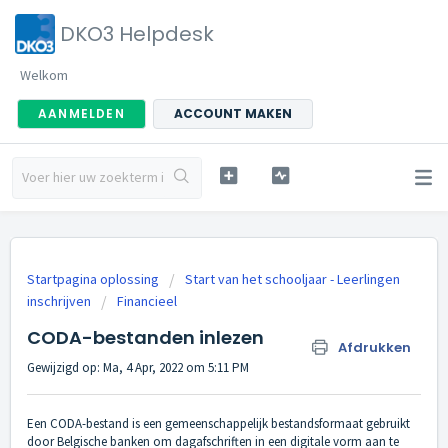
DKO3 Helpdesk
Welkom
AANMELDEN
ACCOUNT MAKEN
Startpagina oplossing
Start van het schooljaar - Leerlingen
inschrijven
Financieel
CODA-bestanden inlezen
Afdrukken
Gewijzigd op: Ma, 4 Apr, 2022 om 5:11 PM
Een CODA-bestand is een gemeenschappelijk bestandsformaat gebruikt
door Belgische banken om dagafschriften in een digitale vorm aan te