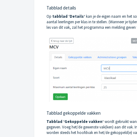
Tabblad details
Op
tabblad ‘Details’
kan je de eigen naam en het s
aantal leerlingen per klas in te stellen. (Wanneer je ti
les van dit vak, zal het programma een melding geven
Tabblad gekoppelde vakken
Tabblad ‘Gekoppelde vakken’
wordt gebruikt wann
gegeven. Voeg het/de gewenste vak(ken) aan dit vak. In
worden steeds het hoofdvak en het/de gekoppeld(e) va