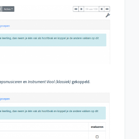
epsmusiceren
en
Instrument Viool (klassiek)
gekoppeld.