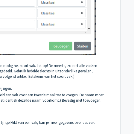
en nodig het soort vak. Let op! De meeste, zo niet alle vakken
edeeld. Gebruik hybride slechts in uitzonderlijke gevallen,
a volgend artikel:
Betekenis van het soort vak
.)
ijzigen.
jkheid een vak voor een tweede maal toe te voegen. De naam moet
 met identiek dezelfde naam voorkomt.) Bevestig met toevoegen.
ijntje klikt van een vak, kan je meer gegevens over dat vak