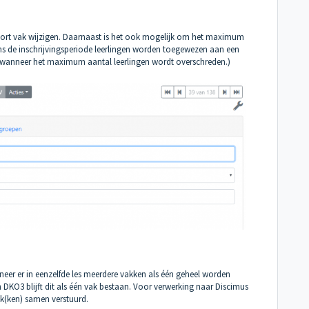
oort vak wijzigen. Daarnaast is het ook mogelijk om het maximum
jdens de inschrijvingsperiode leerlingen worden toegewezen aan een
 wanneer het maximum aantal leerlingen wordt overschreden.)
eer er in eenzelfde les meerdere vakken als één geheel worden
 DKO3 blijft dit als één vak bestaan. Voor verwerking naar Discimus
k(ken) samen verstuurd.