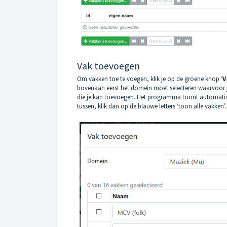
Vak toevoegen
Om vakken toe te voegen, klik je op de groene knop ‘
V
bovenaan eerst het domein moet selecteren waarvoor je
die je kan toevoegen. Het programma toont automatisch 
tussen, klik dan op de blauwe letters ‘toon alle vakken’.