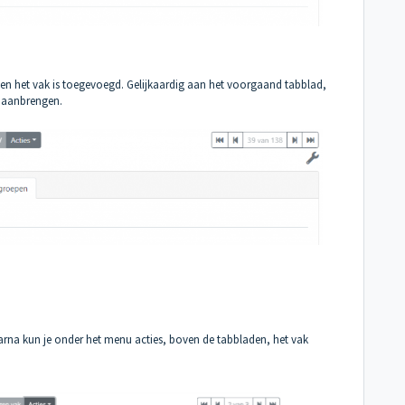
en het vak is toegevoegd. Gelijkaardig aan het voorgaand tabblad,
en aanbrengen.
arna kun je onder het menu acties, boven de tabbladen, het vak