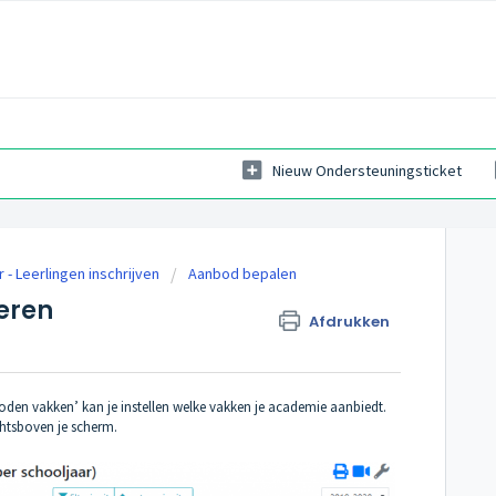
Nieuw Ondersteuningsticket
r - Leerlingen inschrijven
Aanbod bepalen
eren
Afdrukken
oden vakken’ kan je instellen welke vakken je academie aanbiedt.
echtsboven je scherm.