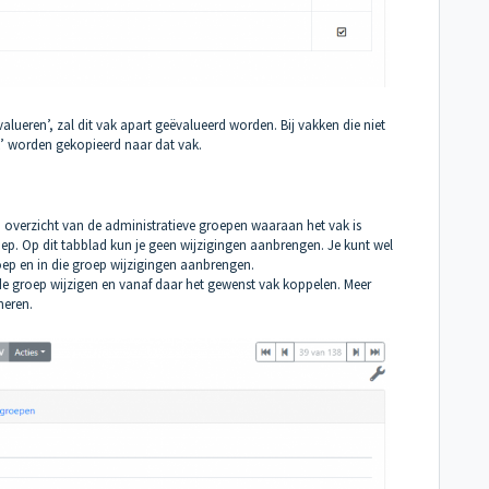
lueren’, zal dit vak apart geëvalueerd worden. Bij vakken die niet
k’ worden gekopieerd naar dat vak.
en overzicht van de administratieve groepen waaraan het vak is
oep. Op dit tabblad kun je geen wijzigingen aanbrengen. Je kunt wel
oep en in die groep wijzigingen aanbrengen.
e groep wijzigen en vanaf daar het gewenst vak koppelen. Meer
heren
.