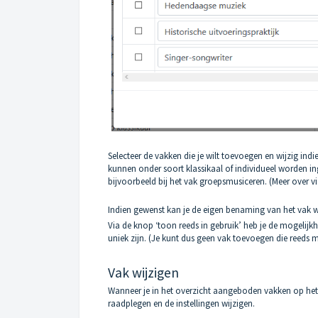
Selecteer de vakken die je wilt toevoegen en wijzig indi
kunnen onder soort klassikaal of individueel worden ing
bijvoorbeeld bij het vak groepsmusiceren. (Meer over vi
Indien gewenst kan je de eigen benaming van het vak w
Via de knop ‘toon reeds in gebruik’ heb je de mogeli
uniek zijn. (Je kunt dus geen vak toevoegen die reeds
Vak wijzigen
Wanneer je in het overzicht aangeboden vakken op het l
raadplegen en de instellingen wijzigen.