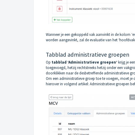
Wanneer je een gekoppeld vak aanvinkt in de kolom ‘eva
worden aangevinkt, zal de evaluatie van het ‘hoofdva
Tabblad administratieve groepen
Op
tabblad ‘Administratieve groepen’
krijg je e
toegevoegd, hetzij rechtstreeks hetzij onder een vakgr
doorklikken naar de desbetreffende administratieve gr
Om een administratieve groep toe te voegen, moet je d
hierover in volgend artikel:
Administratieve groepen be