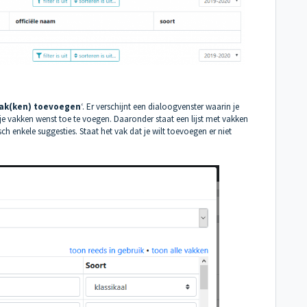
ak(ken) toevoegen
‘. Er verschijnt een dialoogvenster waarin je
 vakken wenst toe te voegen. Daaronder staat een lijst met vakken
enkele suggesties. Staat het vak dat je wilt toevoegen er niet