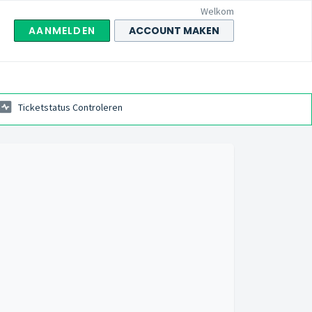
Welkom
AANMELDEN
ACCOUNT MAKEN
Ticketstatus Controleren