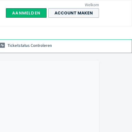
Welkom
AANMELDEN
ACCOUNT MAKEN
Ticketstatus Controleren