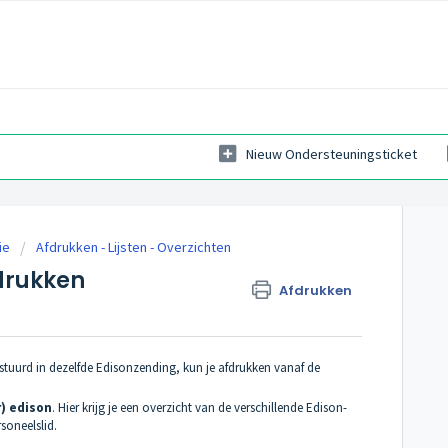
Nieuw Ondersteuningsticket
ie
Afdrukken - Lijsten - Overzichten
fdrukken
Afdrukken
rstuurd in dezelfde Edisonzending, kun je afdrukken vanaf de
) edison
. Hier krijg je een overzicht van de verschillende Edison-
soneelslid.