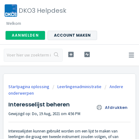
DKO3 Helpdesk
Welkom
AANMELDEN
ACCOUNT MAKEN
Startpagina oplossing
Leerlingenadministratie
Andere
onderwerpen
Interesselijst beheren
Afdrukken
Gewijzigd op: Do, 19 Aug, 2021 om 4:56 PM
Interesselijsten kunnen gebruikt worden om een lijst te maken van
leerlingen die graag een tweede instrument zouden volgen, of van