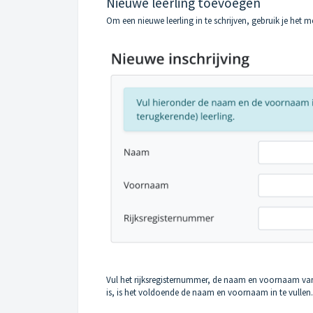
Nieuwe leerling toevoegen
Om een nieuwe leerling in te schrijven, gebruik je het m
Vul het rijksregisternummer, de naam en voornaam van d
is, is het voldoende de naam en voornaam in te vullen.