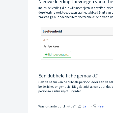
Nieuwe leerling toevoegen vanaf b
Indien de leerling die je wilt inschrijven in dezelfde leef
deze leerling ook toevoegen via het tabblad Start van de
toevoegen
’ onder het item ‘leefeenheid’ onderaan d
Een dubbele fiche gemaakt?
Geef de naam van de dubbele persoon door aan de help
beide fiches ongemoeid. Dit geldt niet alleen voor dub
personeelsleden en/of juryleden.
Was dit antwoord nuttig?
Ja
Nee