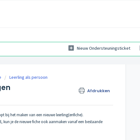
Nieuw Ondersteuningsticket
e
Leerling als persoon
gen
Afdrukken
opt bij het maken van een nieuwe leerling(enfiche).
eid, kun je de nieuwe fiche ook aanmaken vanaf een bestaande