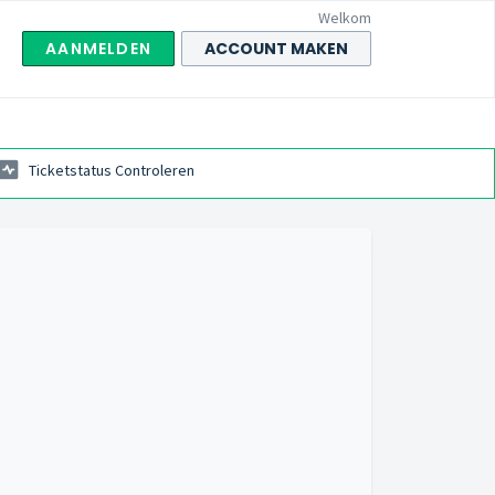
Welkom
AANMELDEN
ACCOUNT MAKEN
Ticketstatus Controleren