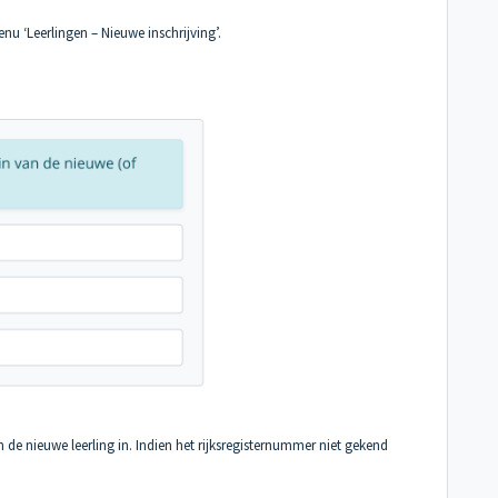
enu ‘Leerlingen – Nieuwe inschrijving’.
e nieuwe leerling in. Indien het rijksregisternummer niet gekend