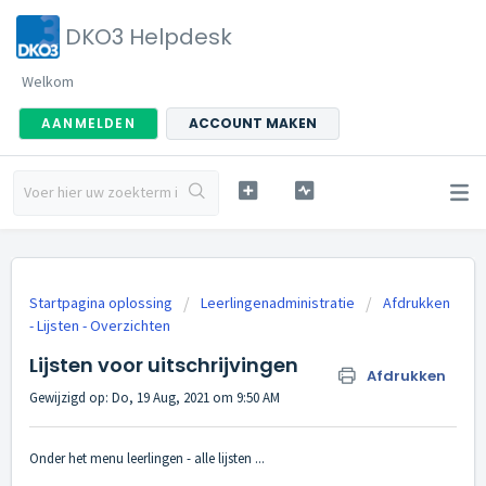
DKO3 Helpdesk
Welkom
AANMELDEN
ACCOUNT MAKEN
Startpagina oplossing
Leerlingenadministratie
Afdrukken
- Lijsten - Overzichten
Lijsten voor uitschrijvingen
Afdrukken
Gewijzigd op: Do, 19 Aug, 2021 om 9:50 AM
Onder het menu leerlingen - alle lijsten ...