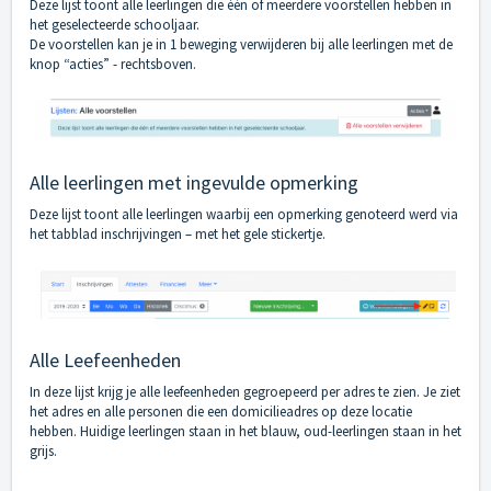
Deze lijst toont alle leerlingen die één of meerdere voorstellen hebben in
het geselecteerde schooljaar.
De voorstellen kan je in 1 beweging verwijderen bij alle leerlingen met de
knop “acties” - rechtsboven.
Alle leerlingen met ingevulde opmerking
Deze lijst toont alle leerlingen waarbij een opmerking genoteerd werd via
het tabblad inschrijvingen – met het gele stickertje.
Alle Leefeenheden
In deze lijst krijg je alle leefeenheden gegroepeerd per adres te zien. Je ziet
het adres en alle personen die een domicilieadres op deze locatie
hebben. Huidige leerlingen staan in het blauw, oud-leerlingen staan in het
grijs.