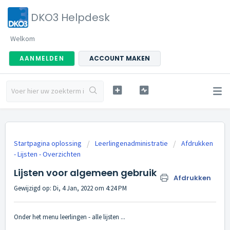
DKO3 Helpdesk
Welkom
AANMELDEN
ACCOUNT MAKEN
Startpagina oplossing
Leerlingenadministratie
Afdrukken
- Lijsten - Overzichten
Lijsten voor algemeen gebruik
Afdrukken
Gewijzigd op: Di, 4 Jan, 2022 om 4:24 PM
Onder het menu leerlingen - alle lijsten ...