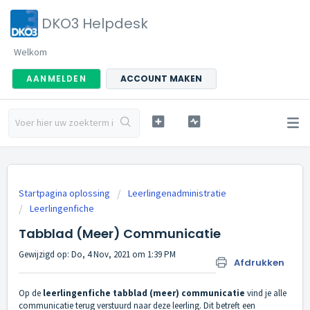
DKO3 Helpdesk
Welkom
AANMELDEN
ACCOUNT MAKEN
Startpagina oplossing
Leerlingenadministratie
Leerlingenfiche
Tabblad (Meer) Communicatie
Gewijzigd op: Do, 4 Nov, 2021 om 1:39 PM
Afdrukken
Op de
leerlingenfiche tabblad (meer) communicatie
vind je alle
communicatie terug verstuurd naar deze leerling. Dit betreft een